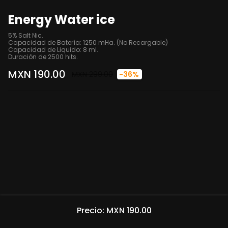
Energy Water ice
5% Salt Nic.

Capacidad de Batería: 1250 mHa. (No Recargable)

Capacidad de Liquido: 8 ml.

Duración de 2500 hits.
MXN 190.00
MXN 299.00
-36%
Precio: MXN 190.00