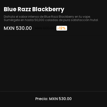
Blue Razz Blackberry
Disfruta el sabor intenso de Blue Razz Blackberry en tu vape. 
Sumérgete en hasta 50,000 caladas de pura satisfacción frutal.
MXN 530.00
MXN 600.00
-12%
Precio: MXN 530.00