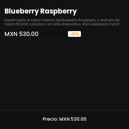
Blueberry Raspberry
Experimenta el sabor intenso de Blueberry Raspberry y disfruta de 
hasta 50,000 caladas con este dispositivo. ¡Pura explosión frutal!
MXN 530.00
MXN 600.00
-12%
Precio: MXN 530.00