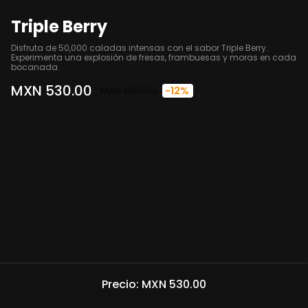
Triple Berry
Disfruta de 50,000 caladas intensas con el sabor Triple Berry. 
Experimenta una explosión de fresas, frambuesas y moras en cada 
bocanada.
MXN 530.00
MXN 600.00
-12%
Precio: MXN 530.00